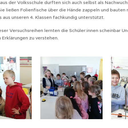
aus der Volksschule durften sich auch selbst als Nachwuc
Sie ließen Folienfische über die Hände zappeln und bauten 
s aus unseren 4. Klassen fachkundig unterstützt.
ser Versuchsreihen lernten die Schüler:innen scheinbar Une
n Erklärungen zu verstehen.