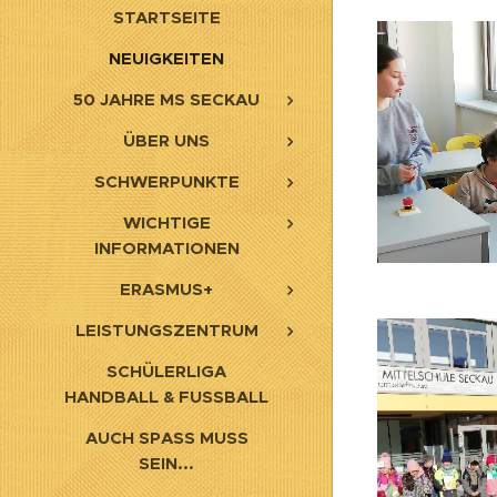
STARTSEITE
NEUIGKEITEN
50 JAHRE MS SECKAU
ÜBER UNS
SCHWERPUNKTE
WICHTIGE
INFORMATIONEN
ERASMUS+
LEISTUNGSZENTRUM
SCHÜLERLIGA
HANDBALL & FUSSBALL
AUCH SPASS MUSS S
EIN...