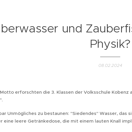
berwasser und Zauberfi
Physik?
08.02.2024
Motto erforschten die 3. Klassen der Volksschule Kobenz
".
bar Unmögliches zu bestaunen: "Siedendes" Wasser, das s
r eine leere Getränkedose, die mit einem lauten Knall impl