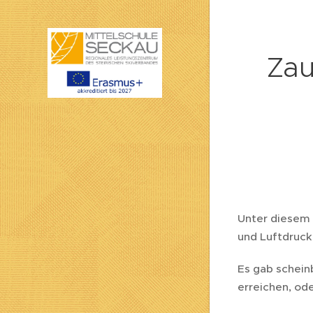
Zau
Unter diesem 
und Luftdruck
Es gab schein
erreichen, ode