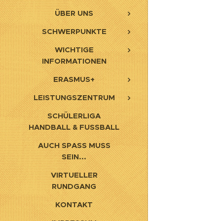
ÜBER UNS
SCHWERPUNKTE
WICHTIGE
INFORMATIONEN
ERASMUS+
LEISTUNGSZENTRUM
SCHÜLERLIGA
HANDBALL & FUSSBALL
AUCH SPASS MUSS S
EIN...
VIRTUELLER
RUNDGANG
KONTAKT