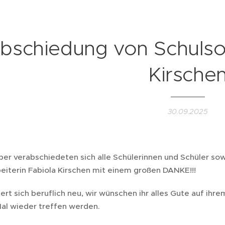
bschiedung von Schulsoz
Kirsche
30.09.2025
r verabschiedeten sich alle Schülerinnen und Schüler sowi
beiterin Fabiola Kirschen mit einem großen DANKE!!!
iert sich beruflich neu, wir wünschen ihr alles Gute auf ih
al wieder treffen werden.