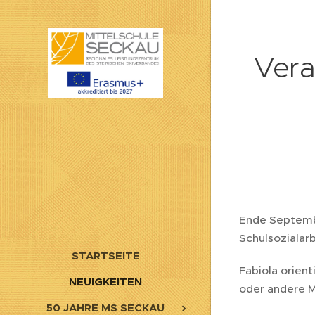
Vera
Ende Septembe
Schulsozialar
STARTSEITE
Fabiola orient
NEUIGKEITEN
oder andere M
50 JAHRE MS SECKAU