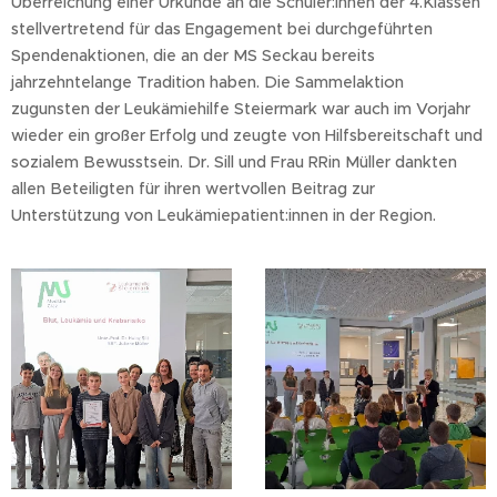
Überreichung einer Urkunde an die Schüler:innen der 4.Klassen
stellvertretend für das Engagement bei durchgeführten
Spendenaktionen, die an der MS Seckau bereits
jahrzehntelange Tradition haben. Die Sammelaktion
zugunsten der Leukämiehilfe Steiermark war auch im Vorjahr
wieder ein großer Erfolg und zeugte von Hilfsbereitschaft und
sozialem Bewusstsein. Dr. Sill und Frau RRin Müller dankten
allen Beteiligten für ihren wertvollen Beitrag zur
Unterstützung von Leukämiepatient:innen in der Region.