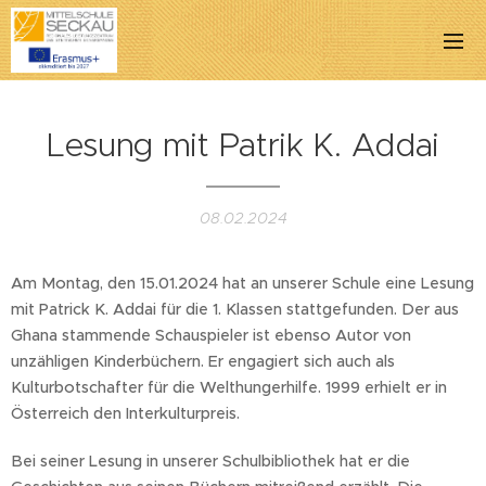
Lesung mit Patrik K. Addai
08.02.2024
Am Montag, den 15.01.2024 hat an unserer Schule eine Lesung
mit Patrick K. Addai für die 1. Klassen stattgefunden. Der aus
Ghana stammende Schauspieler ist ebenso Autor von
unzähligen Kinderbüchern. Er engagiert sich auch als
Kulturbotschafter für die Welthungerhilfe. 1999 erhielt er in
Österreich den Interkulturpreis.
Bei seiner Lesung in unserer Schulbibliothek hat er die