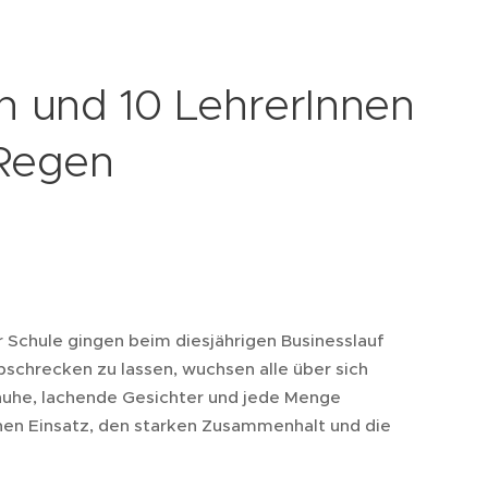
en und 10 LehrerInnen
Regen
r Schule gingen beim diesjährigen Businesslauf
bschrecken zu lassen, wuchsen alle über sich
huhe, lachende Gesichter und jede Menge
hen Einsatz, den starken Zusammenhalt und die