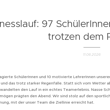
nesslauf: 97 SchülerInn
trotzen dem 
11.06.2026
agierte SchülerInnen und 10 motivierte LehrerInnen unsere
 und das trotz starker Regenfälle. Statt sich vom Wetter a
rwandelten den Lauf in ein echtes Teamerlebnis. Nasse Sc
mögen prägten den Abend. Wir sind stolz auf den sportlic
ung, mit der unser Team die Ziellinie erreicht hat.