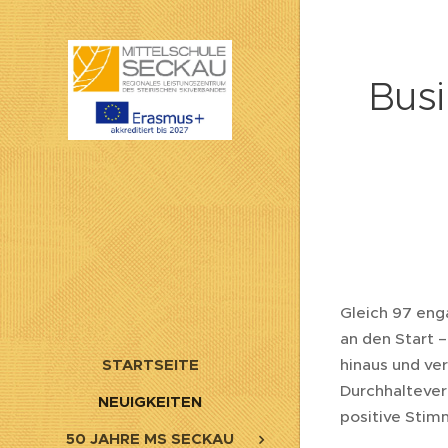
Busi
Gleich 97 eng
an den Start –
STARTSEITE
hinaus und ve
Durchhaltever
NEUIGKEITEN
positive Stimm
50 JAHRE MS SECKAU