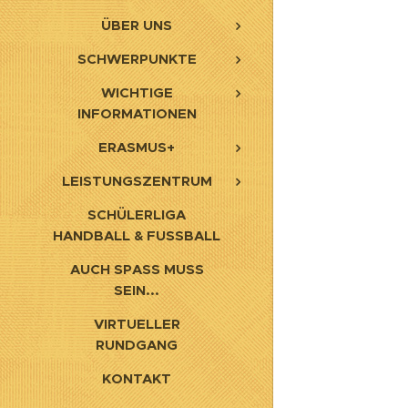
ÜBER UNS
SCHWERPUNKTE
WICHTIGE
INFORMATIONEN
ERASMUS+
LEISTUNGSZENTRUM
SCHÜLERLIGA
HANDBALL & FUSSBALL
AUCH SPASS MUSS S
EIN...
VIRTUELLER
RUNDGANG
KONTAKT