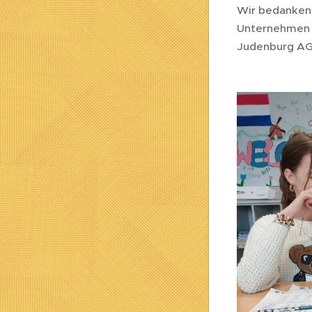
Wir bedanken 
Unternehmen 
Judenburg AG 