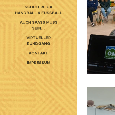
SCHÜLERLIGA
HANDBALL & FUSSBALL
AUCH SPASS MUSS S
EIN...
VIRTUELLER
RUNDGANG
KONTAKT
IMPRESSUM