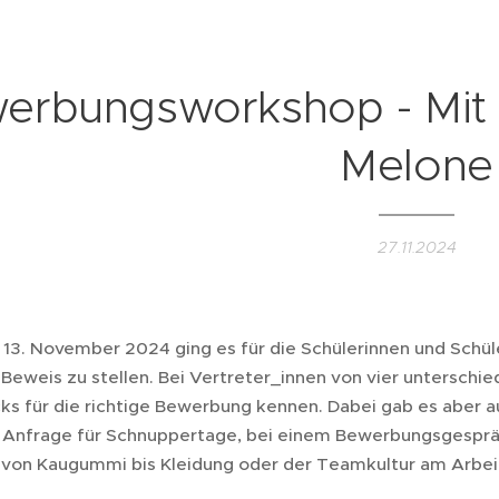
erbungsworkshop - Mit 
Melone
27.11.2024
13. November 2024 ging es für die Schülerinnen und Schüle
Beweis zu stellen. Bei Vertreter_innen von vier unterschie
cks für die richtige Bewerbung kennen. Dabei gab es aber a
 Anfrage für Schnuppertage, bei einem Bewerbungsgespräch
on Kaugummi bis Kleidung oder der Teamkultur am Arbeit