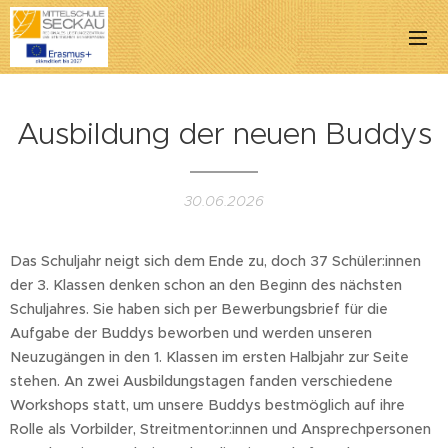
Ausbildung der neuen Buddys
30.06.2026
Das Schuljahr neigt sich dem Ende zu, doch 37 Schüler:innen
der 3. Klassen denken schon an den Beginn des nächsten
Schuljahres. Sie haben sich per Bewerbungsbrief für die
Aufgabe der Buddys beworben und werden unseren
Neuzugängen in den 1. Klassen im ersten Halbjahr zur Seite
stehen. An zwei Ausbildungstagen fanden verschiedene
Workshops statt, um unsere Buddys bestmöglich auf ihre
Rolle als Vorbilder, Streitmentor:innen und Ansprechpersonen